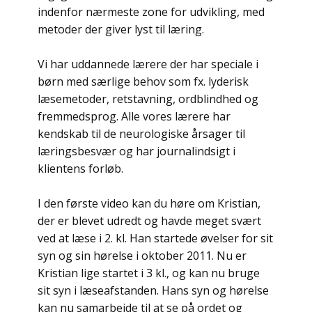
indenfor nærmeste zone for udvikling, med
metoder der giver lyst til læring.
Vi har uddannede lærere der har speciale i
børn med særlige behov som fx. lyderisk
læsemetoder, retstavning, ordblindhed og
fremmedsprog. Alle vores lærere har
kendskab til de neurologiske årsager til
læringsbesvær og har journalindsigt i
klientens forløb.
I den første video kan du høre om Kristian,
der er blevet udredt og havde meget svært
ved at læse i 2. kl. Han startede øvelser for sit
syn og sin hørelse i oktober 2011. Nu er
Kristian lige startet i 3 kl., og kan nu bruge
sit syn i læseafstanden. Hans syn og hørelse
kan nu samarbejde til at se på ordet og