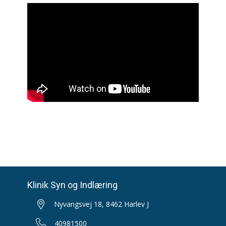
Klinik Syn og Indlæring
Nyvangsvej 18, 8462 Harlev J
40981500