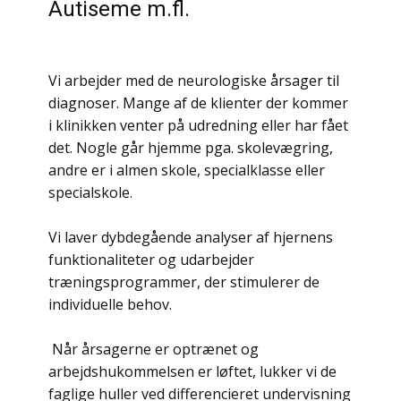
Autiseme m.fl.
Vi arbejder med de neurologiske årsager til
diagnoser. Mange af de klienter der kommer
i klinikken venter på udredning eller har fået
det. Nogle går hjemme pga. skolevægring,
andre er i almen skole, specialklasse eller
specialskole.
Vi laver dybdegående analyser af hjernens
funktionaliteter og udarbejder
træningsprogrammer, der stimulerer de
individuelle behov.
Når årsagerne er optrænet og
arbejdshukommelsen er løftet, lukker vi de
faglige huller ved differencieret undervisning