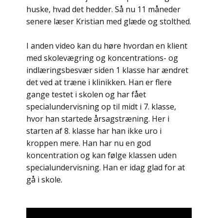
huske, hvad det hedder. Så nu 11 måneder
senere læser Kristian med glæde og stolthed.
I anden video kan du høre hvordan en klient
med skolevægring og koncentrations- og
indlæringsbesvær siden 1 klasse har ændret
det ved at træne i klinikken. Han er flere
gange testet i skolen og har fået
specialundervisning op til midt i 7. klasse,
hvor han startede årsagstræning. Her i
starten af 8. klasse har han ikke uro i
kroppen mere. Han har nu en god
koncentration og kan følge klassen uden
specialundervisning. Han er idag glad for at
gå i skole.