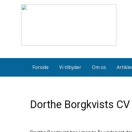
Forside
Vi tilbyder
Om os
Artikle
Dorthe Borgkvists CV