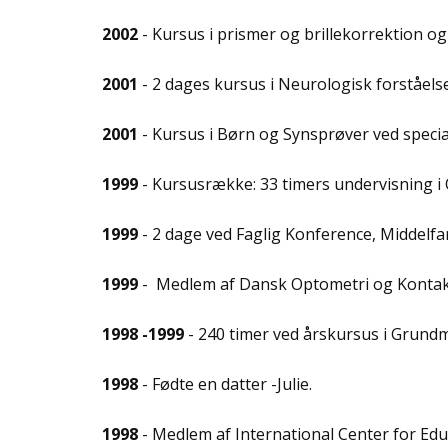
2002
- Kursus i prismer og brillekorrektion o
2001
- 2 dages kursus i Neurologisk forståel
2001
- Kursus i Børn og Synsprøver ved spec
1999
- Kursusrække: 33 timers undervisning 
1999
- 2 dage ved Faglig Konference, Middelfa
1999
- Medlem af Dansk Optometri og Kontakt
1998 -1999
- 240 timer ved årskursus i Grund
1998
- Fødte en datter -Julie.
1998
- Medlem af International Center for Ed