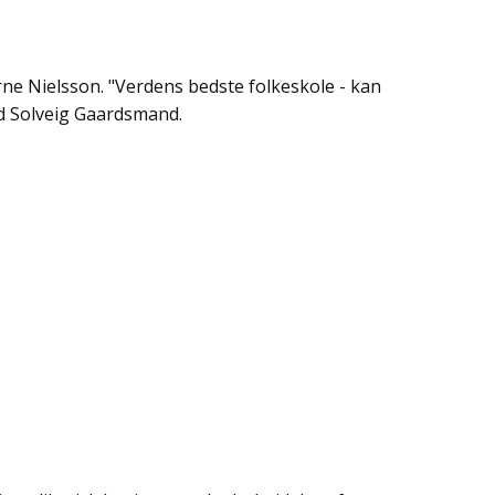
rne Nielsson. "Verdens bedste folkeskole - kan
ed Solveig Gaardsmand.