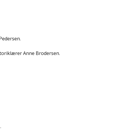
 Pedersen.
otoriklærer Anne Brodersen.
.