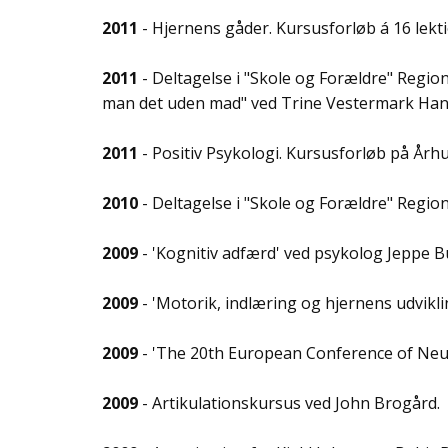
2011
- Hjernens gåder. Kursusforløb á 16 lek
2011
- Deltagelse i "Skole og Forældre" Regio
man det uden mad" ved Trine Vestermark Hanse
2011
- Positiv Psykologi. Kursusforløb på Århu
2010
- Deltagelse i "Skole og Forældre" Regio
2009
- 'Kognitiv adfærd' ved psykolog Jeppe B
2009
- 'Motorik, indlæring og hjernens udviklin
2009
- 'The 20th European Conference of Neu
2009
- Artikulationskursus ved John Brogård.