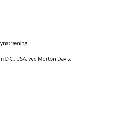
synstræning:
on D.C., USA, ved Morton Davis.