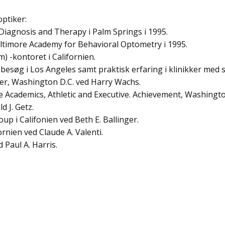
ptiker:
Diagnosis and Therapy i Palm Springs i 1995.
altimore Academy for Behavioral Optometry i 1995.
 -kontoret i Californien.
esøg i Los Angeles samt praktisk erfaring i klinikker med 
r, Washington D.C. ved Harry Wachs.
ce Academics, Athletic and Executive. Achievement, Washingt
 J. Getz.
 i Califonien ved Beth E. Ballinger.
rnien ved Claude A. Valenti.
 Paul A. Harris.