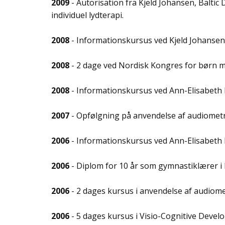
2009
- Autorisation fra Kjeld Johansen, Baltic
individuel lydterapi.
2008
- Informationskursus ved Kjeld Johanse
2008
- 2 dage ved Nordisk Kongres for børn
2008
- Informationskursus ved Ann-Elisabeth
2007
- Opfølgning på anvendelse af audiometri
2006
- Informationskursus ved Ann-Elisabeth 
2006
- Diplom for 10 år som gymnastiklærer i
2006
- 2 dages kursus i anvendelse af audiomet
2006
- 5 dages kursus i Visio-Cognitive Deve