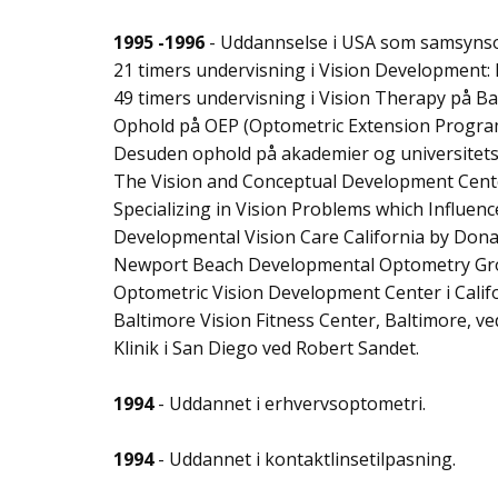
1995 -1996
- Uddannselse i USA som samsynso
21 timers undervisning i Vision Development: 
49 timers undervisning i Vision Therapy på B
Ophold på OEP (Optometric Extension Program)
Desuden ophold på akademier og universitetsb
The Vision and Conceptual Development Cente
Specializing in Vision Problems which Influen
Developmental Vision Care California by Donald
Newport Beach Developmental Optometry Group
Optometric Vision Development Center i Califo
Baltimore Vision Fitness Center, Baltimore, ved
Klinik i San Diego ved Robert Sandet.
1994
- Uddannet i erhvervsoptometri.
1994
- Uddannet i kontaktlinsetilpasning.