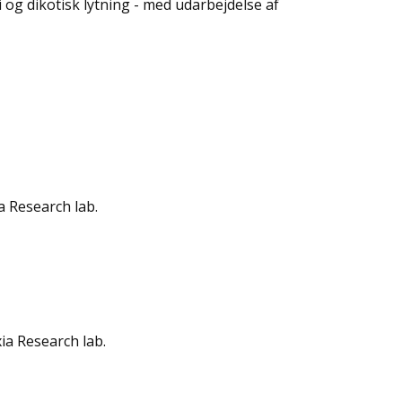
i og dikotisk lytning - med udarbejdelse af
a Research lab.
ia Research lab.