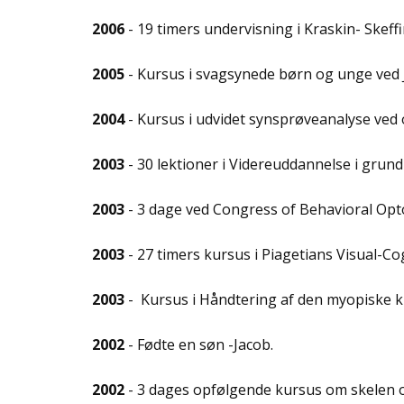
2006
- 19 timers undervisning i Kraskin- Sk
2005
- Kursus i svagsynede børn og unge 
2004
- Kursus i udvidet synsprøveanalyse ve
2003
- 30 lektioner i Videreuddannelse i gr
2003
- 3 dage ved Congress of Behavioral O
2003
- 27 timers kursus i Piagetians Visual-
2003
- Kursus i Håndtering af den myopiske kl
2002
- Fødte en søn -Jacob.
2002
- 3 dages opfølgende kursus om skelen o