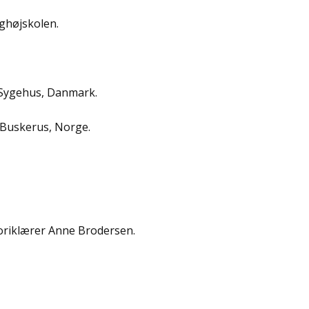
aghøjskolen.
 Sygehus, Danmark.
 Buskerus, Norge.
oriklærer Anne Brodersen.