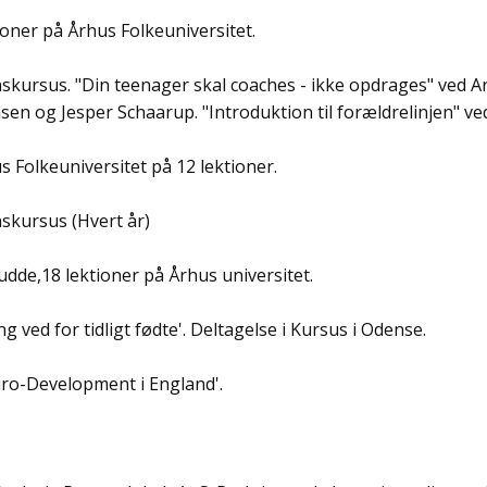
tioner på Århus Folkeuniversitet.
nskursus. "Din teenager skal coaches - ikke opdrages" ved A
n og Jesper Schaarup. "Introduktion til forældrelinjen" v
s Folkeuniversitet på 12 lektioner.
nskursus (Hvert år)
udde,18 lektioner på Århus universitet.
g ved for tidligt fødte'. Deltagelse i Kursus i Odense.
ro-Development i England'.