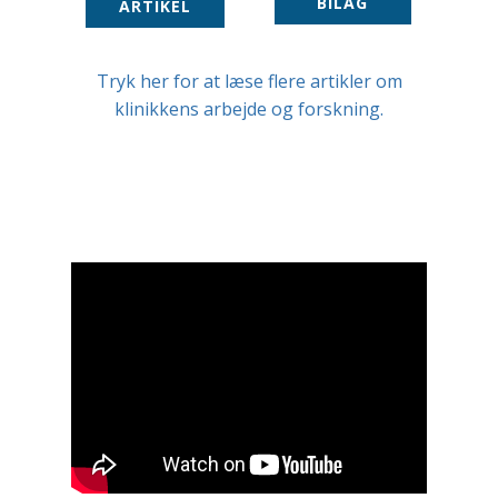
BILAG
ARTIKEL
Tryk her for at læse flere artikler om
klinikkens arbejde og forskning.