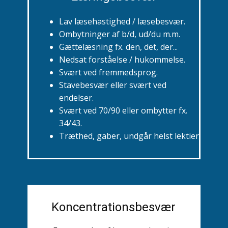
Lav læsehastighed / læsebesvær.
Ombytninger af b/d, ud/du m.m.
Gættelæsning fx. den, det, der...
Nedsat forståelse / hukommelse.
Svært ved fremmedsprog.
Stavebesvær eller svært ved
endelser.
Svært ved 70/90 eller ombytter fx.
34/43.
Træthed, gaber, undgår helst lektier.
Koncentrationsbesvær