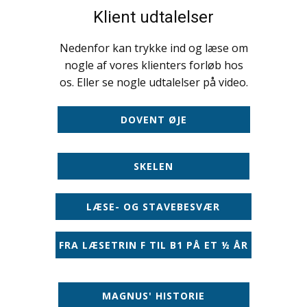
Klient udtalelser
Nedenfor kan trykke ind og læse om
nogle af vores klienters forløb hos
os. Eller se nogle udtalelser på video.
DOVENT ØJE
SKELEN
LÆSE- OG STAVEBESVÆR
FRA LÆSETRIN F TIL B1 PÅ ET ½ ÅR
MAGNUS' HISTORIE