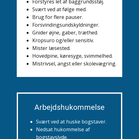
Forstyres let af baggrundsstøj.
Svært ved at følge med.
Brug for flere pauser.
Forsvindingsundskyldninger.
Gnider øjne, gaber, træthed.
Kropsuro og/eller sensitiv.
Mister læsested.
Hovedpine, køresyge, svimmelhed.
Mistrivsel, angst eller skolevægring.
Arbejdshukommelse
Svært ved at huske bogstaver.
Nedsat hukommelse af
bogstavslyde.