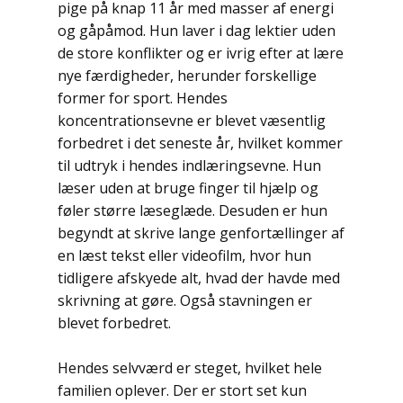
pige på knap 11 år med masser af energi
og gåpåmod. Hun laver i dag lektier uden
de store konflikter og er ivrig efter at lære
nye færdigheder, herunder forskellige
former for sport. Hendes
koncentrationsevne er blevet væsentlig
forbedret i det seneste år, hvilket kommer
til udtryk i hendes indlæringsevne. Hun
læser uden at bruge finger til hjælp og
føler større læseglæde. Desuden er hun
begyndt at skrive lange genfortællinger af
en læst tekst eller videofilm, hvor hun
tidligere afskyede alt, hvad der havde med
skrivning at gøre. Også stavningen er
blevet forbedret.
Hendes selvværd er steget, hvilket hele
familien oplever. Der er stort set kun