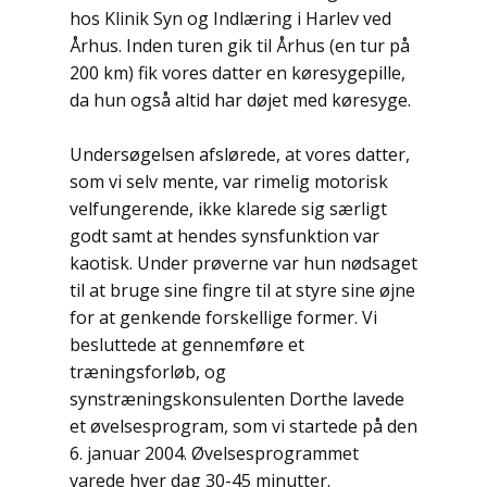
hos Klinik Syn og Indlæring i Harlev ved
Århus. Inden turen gik til Århus (en tur på
200 km) fik vores datter en køresygepille,
da hun også altid har døjet med køresyge.
Undersøgelsen afslørede, at vores datter,
som vi selv mente, var rimelig motorisk
velfungerende, ikke klarede sig særligt
godt samt at hendes synsfunktion var
kaotisk. Under prøverne var hun nødsaget
til at bruge sine fingre til at styre sine øjne
for at genkende forskellige former. Vi
besluttede at gennemføre et
træningsforløb, og
synstræningskonsulenten Dorthe lavede
et øvelsesprogram, som vi startede på den
6. januar 2004. Øvelsesprogrammet
varede hver dag 30-45 minutter.