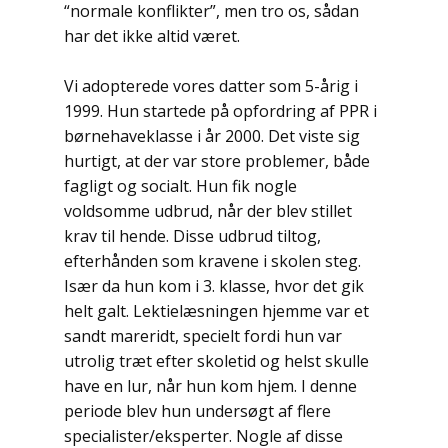
“normale konflikter”, men tro os, sådan
har det ikke altid været.
Vi adopterede vores datter som 5-årig i
1999. Hun startede på opfordring af PPR i
børnehaveklasse i år 2000. Det viste sig
hurtigt, at der var store problemer, både
fagligt og socialt. Hun fik nogle
voldsomme udbrud, når der blev stillet
krav til hende. Disse udbrud tiltog,
efterhånden som kravene i skolen steg.
Især da hun kom i 3. klasse, hvor det gik
helt galt. Lektielæsningen hjemme var et
sandt mareridt, specielt fordi hun var
utrolig træt efter skoletid og helst skulle
have en lur, når hun kom hjem. I denne
periode blev hun undersøgt af flere
specialister/eksperter. Nogle af disse