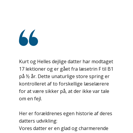
Kurt og Helles dejlige datter har modtaget
17 lektioner og er gået fra læsetrin F til B1
på ½ år. Dette unaturlige store spring er
kontrolleret af to forskellige læselærere
for at være sikker på, at der ikke var tale
om en fejl.
Her er forældrenes egen historie af deres
datters udvikling:
Vores datter er en glad og charmerende