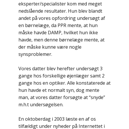
eksperter/specialister kom med meget
nedslående resultater. Hun blev blandt
andet på vores opfordring undersøgt af
en børnelæge, da PPR mente, at hun
måske havde DAMP, hvilket hun ikke
havde, men denne børnelæge mente, at
der måske kunne være nogle
synsproblemer.
Vores datter blev herefter undersøgt 3
gange hos forskellige øjenlæger samt 2
gange hos en optiker. Alle konstaterede at
hun havde et normalt syn, dog mente
man, at vores datter forsøgte at “snyde”
m.h.t undersøgelsen.
En oktoberdag i 2003 læste en af os
tilfældigt under nyheder på Internettet i