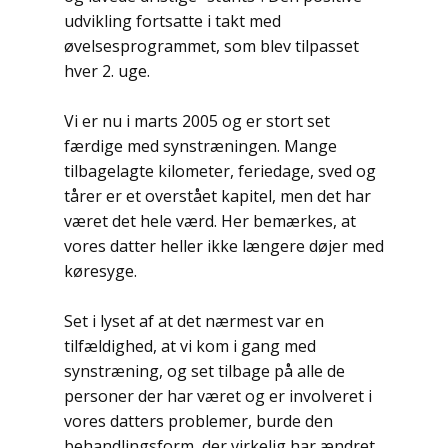
udvikling fortsatte i takt med
øvelsesprogrammet, som blev tilpasset
hver 2. uge.
Vi er nu i marts 2005 og er stort set
færdige med synstræningen. Mange
tilbagelagte kilometer, feriedage, sved og
tårer er et overstået kapitel, men det har
været det hele værd. Her bemærkes, at
vores datter heller ikke længere døjer med
køresyge.
Set i lyset af at det nærmest var en
tilfældighed, at vi kom i gang med
synstræning, og set tilbage på alle de
personer der har været og er involveret i
vores datters problemer, burde den
behandlingsform, der virkelig har ændret