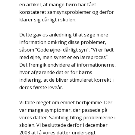
en artikel, at mange børn har fået
konstateret samsynsproblemer og derfor
klarer sig dårligt i skolen.
Dette gav os anledning til at søge mere
information omkring disse problemer,
såsom “Gode øjne- dårligt syn”, “Vi er født
med øjne, men synet er en læreproces”.
Det fremgik endvidere af informationerne,
hvor afgørende det er for børns
indlæring, at de bliver stimuleret korrekt i
deres første leveår.
Vi talte meget om emnet herhjemme. Der
var mange symptomer, der passede på
vores datter. Samtidig tiltog problemerne i
skolen. Vi besluttede derfor i december
2003 at få vores datter undersøgt