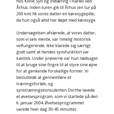
hos Klinik Syn og Indlæring i Harlev ved
Århus. Inden turen gik til Århus (en tur på
200 km) fik vores datter en køresygepille,
da hun også altid har døjet med køresyge.
Undersøgelsen afslørede, at vores datter,
som vi selv mente, var rimelig motorisk
velfungerende, ikke klarede sig særligt
godt samt at hendes synsfunktion var
kaotisk. Under prøverne var hun nødsaget
til at bruge sine fingre til at styre sine øjne
for at genkende forskellige former. Vi
besluttede at gennemføre et
træningsforløb, og
synstræningskonsulenten Dorthe lavede
et øvelsesprogram, som vi startede på den
6. januar 2004. Øvelsesprogrammet
varede hver dag 30-45 minutter.