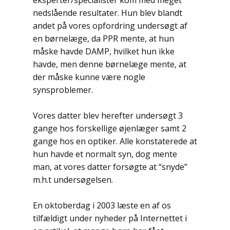
eksperter/specialister kom med meget
nedslående resultater. Hun blev blandt
andet på vores opfordring undersøgt af
en børnelæge, da PPR mente, at hun
måske havde DAMP, hvilket hun ikke
havde, men denne børnelæge mente, at
der måske kunne være nogle
synsproblemer.
Vores datter blev herefter undersøgt 3
gange hos forskellige øjenlæger samt 2
gange hos en optiker. Alle konstaterede at
hun havde et normalt syn, dog mente
man, at vores datter forsøgte at “snyde”
m.h.t undersøgelsen.
En oktoberdag i 2003 læste en af os
tilfældigt under nyheder på Internettet i