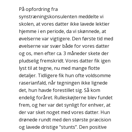
På opfordring fra
synstræningskonsulenten meddelte vi
skolen, at vores datter ikke lavede lektier
hjemme i en periode, da vi skønnede, at
øvelserne var vigtigere. Den første tid med
øvelserne var svær både for vores datter
og os, men efter ca. 3 måneder skete der
pludselig fremskridt. Vores datter fik igen
lyst til at tegne, nu med mange flotte
detaljer. Tidligere fik hun ofte voldsomme
raserianfald, når tegningen ikke lignede
det, hun havde forestillet sig. Så kom
endelig foråret. Rulleskøjterne blev fundet
frem, og her var det synligt for enhver, at
der var sket noget med vores datter. Hun
drønede rundt med den største præcision
og lavede dristige “stunts”. Den positive