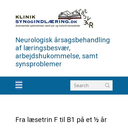
Neurologisk årsagsbehandling
af læringsbesvær,
arbejdshukommelse, samt
synsproblemer
Fra læsetrin F til B1 på et ½ år