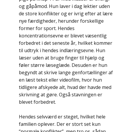
og gåpåmod. Hun laver i dag lektier uden
de store konflikter og er ivrig efter at lære
nye færdigheder, herunder forskellige
former for sport. Hendes
koncentrationsevne er blevet væsentlig
forbedret i det seneste år, hvilket kommer
til udtryk i hendes indlæringsevne. Hun
læser uden at bruge finger til hjælp og
føler større læseglæde. Desuden er hun
begyndt at skrive lange genfortællinger af
en læst tekst eller videofilm, hvor hun
tidligere afskyede alt, hvad der havde med
skrivning at gøre. Også stavningen er
blevet forbedret.
Hendes selvværd er steget, hvilket hele
familien oplever. Der er stort set kun
“normale konflikter”, men tro os, sådan