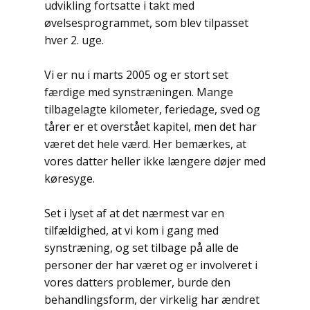
udvikling fortsatte i takt med
øvelsesprogrammet, som blev tilpasset
hver 2. uge.
Vi er nu i marts 2005 og er stort set
færdige med synstræningen. Mange
tilbagelagte kilometer, feriedage, sved og
tårer er et overstået kapitel, men det har
været det hele værd. Her bemærkes, at
vores datter heller ikke længere døjer med
køresyge.
Set i lyset af at det nærmest var en
tilfældighed, at vi kom i gang med
synstræning, og set tilbage på alle de
personer der har været og er involveret i
vores datters problemer, burde den
behandlingsform, der virkelig har ændret