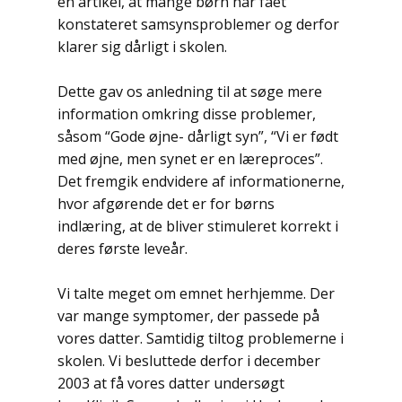
en artikel, at mange børn har fået
konstateret samsynsproblemer og derfor
klarer sig dårligt i skolen.
Dette gav os anledning til at søge mere
information omkring disse problemer,
såsom “Gode øjne- dårligt syn”, “Vi er født
med øjne, men synet er en læreproces”.
Det fremgik endvidere af informationerne,
hvor afgørende det er for børns
indlæring, at de bliver stimuleret korrekt i
deres første leveår.
Vi talte meget om emnet herhjemme. Der
var mange symptomer, der passede på
vores datter. Samtidig tiltog problemerne i
skolen. Vi besluttede derfor i december
2003 at få vores datter undersøgt