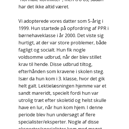
har det ikke altid været.
Vi adopterede vores datter som 5-årig i
1999. Hun startede på opfordring af PPR i
børnehaveklasse i år 2000. Det viste sig
hurtigt, at der var store problemer, både
fagligt og socialt. Hun fik nogle
voldsomme udbrud, når der blev stillet
krav til hende. Disse udbrud tiltog,
efterhånden som kravene i skolen steg.
Især da hun kom i 3. klasse, hvor det gik
helt galt. Lektielæsningen hjemme var et
sandt mareridt, specielt fordi hun var
utrolig træt efter skoletid og helst skulle
have en lur, når hun kom hjem. I denne
periode blev hun undersøgt af flere
specialister/eksperter. Nogle af disse