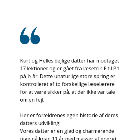
Kurt og Helles dejlige datter har modtaget
17 lektioner og er gået fra læsetrin F til B1
på ½ år. Dette unaturlige store spring er
kontrolleret af to forskellige læselærere
for at være sikker på, at der ikke var tale
om en fejl.
Her er forældrenes egen historie af deres
datters udvikling:
Vores datter er en glad og charmerende
pige på knap 11 år med masser af energi