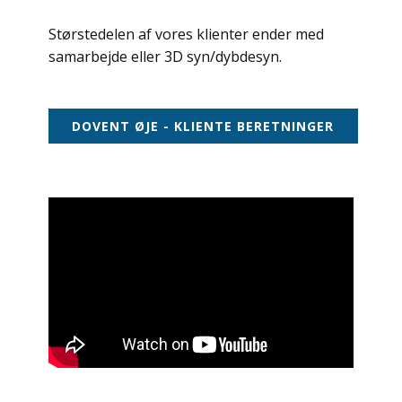
Størstedelen af vores klienter ender med
samarbejde eller 3D syn/dybdesyn.
DOVENT ØJE - KLIENTE BERETNINGER