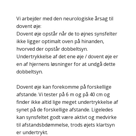
Vi arbejder med den neurologiske årsag til
dovent øje:
Dovent øje opstår når de to øjnes synsfelter
ikke ligger optimalt oven på hinanden,
hvorved der opstår dobbeltsyn.
Undertrykkelse af det ene øje / dovent øje er
en af hjernens løsninger for at undgå dette
dobbeltsyn.
Dovent øje kan forekomme på forskellige
afstande. Vi tester på 6 m og på 40 cm og
finder ikke altid lige meget undertrykkelse af
synet på de forskellige afstande. Ligeledes
kan synsfeltet godt være aktivt og medvirke
til afstandsbdømmelse, trods øjets klartsyn
er undertrykt.