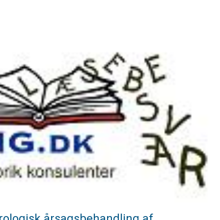
ologisk årsagsbehandling af