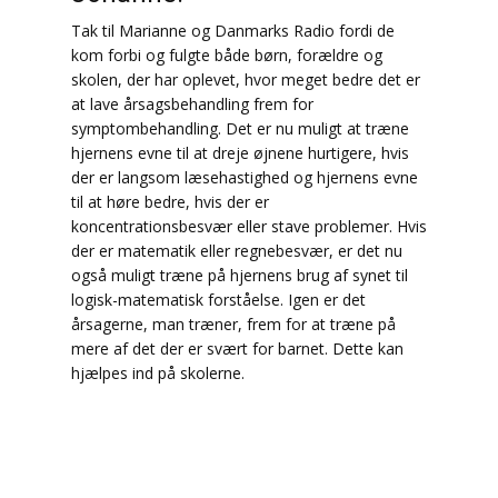
Tak til Marianne og Danmarks Radio fordi de
kom forbi og fulgte både børn, forældre og
skolen, der har oplevet, hvor meget bedre det er
at lave årsagsbehandling frem for
symptombehandling. Det er nu muligt at træne
hjernens evne til at dreje øjnene hurtigere, hvis
der er langsom læsehastighed og hjernens evne
til at høre bedre, hvis der er
koncentrationsbesvær eller stave problemer. Hvis
der er matematik eller regnebesvær, er det nu
også muligt træne på hjernens brug af synet til
logisk-matematisk forståelse. Igen er det
årsagerne, man træner, frem for at træne på
mere af det der er svært for barnet. Dette kan
hjælpes ind på skolerne.