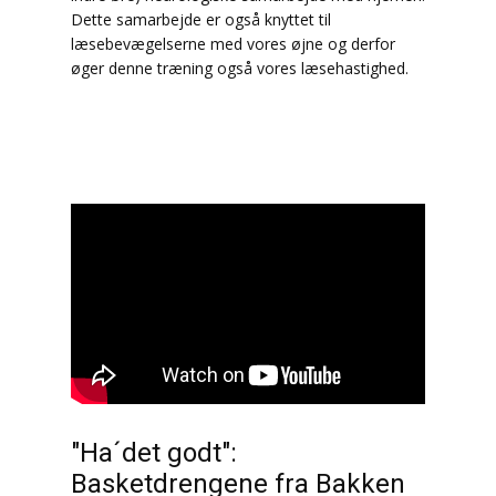
Dette samarbejde er også knyttet til
læsebevægelserne med vores øjne og derfor
øger denne træning også vores læsehastighed.
"Ha´det godt":
Basketdrengene fra Bakken