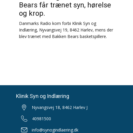
Bears får trænet syn, hørelse
og krop.
Danmarks Radio kom forbi Klinik Syn og
Indlæring, Nyvangsvej 19, 8462 Harlev, mens der
blev trænet med Bakken Bears basketspillere.
Klinik Syn og Indlæring
Nyvangsvej 18, 8462 Harlev J
40981500
info@synogindlaering.dk