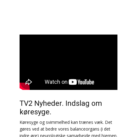
TV2 Nyheder. Indslag om
køresyge.
Køresyge og svimmelhed kan trænes væk. Det
gøres ved at bedre vores balanceorgans (i det
indre øre) neurologiske samarbejde med hjernen.