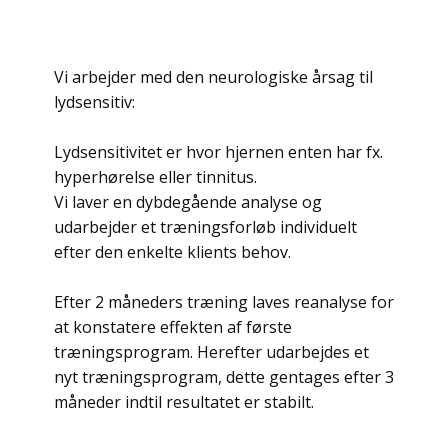
Vi arbejder med den neurologiske årsag til
lydsensitiv:
Lydsensitivitet er hvor hjernen enten har fx.
hyperhørelse eller tinnitus.
Vi laver en dybdegående analyse og
udarbejder et træningsforløb individuelt
efter den enkelte klients behov.
Efter 2 måneders træning laves reanalyse for
at konstatere effekten af første
træningsprogram. Herefter udarbejdes et
nyt træningsprogram, dette gentages efter 3
måneder indtil resultatet er stabilt.