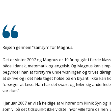
Rejsen gennem ”samsyn” for Magnus.
Det er vinter 2007 og Magnus er 10 år og går i fjerde klass
både i dansk, matematik og engelsk. Og Magnus kan simpelt
begynder han at forstyrre undervisningen og trives dårligt
at skrive og i det hele taget holde på en blyant, ikke kan 
forsøger at læse. Han har det svært og føler sig anderlede
var dum”.
I januar 2007 er vi så heldige at vi hører om Klinik Syn og 
som vi på det tidspunkt ikke vidste, hvor ville føre os he