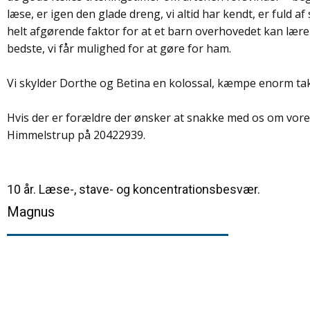
læse, er igen den glade dreng, vi altid har kendt, er fuld 
helt afgørende faktor for at et barn overhovedet kan lære no
bedste, vi får mulighed for at gøre for ham.
Vi skylder Dorthe og Betina en kolossal, kæmpe enorm ta
Hvis der er forældre der ønsker at snakke med os om vores 
Himmelstrup på 20422939.
10 år. Læse-, stave- og koncentrationsbesvær.
Magnus