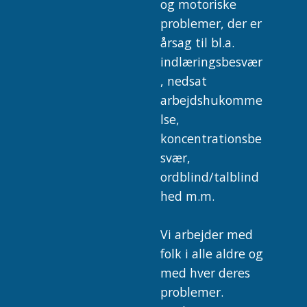
og motoriske
problemer, der er
årsag til bl.a.
indlæringsbesvær
, nedsat
arbejdshukomme
lse,
koncentrationsbe
svær,
ordblind/talblind
hed m.m.
Vi arbejder med
folk i alle aldre og
med hver deres
problemer.