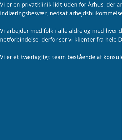
Vi er en privatklinik lidt uden for Århus, der arbjede
indlæringsbesvær, nedsat arbejdshukommelse, konce
Vi arbejder med folk i alle aldre og med hver deres p
netforbindelse, derfor ser vi klienter fra hele Danm
Vi er et tværfagligt team bestående af konsulenter me