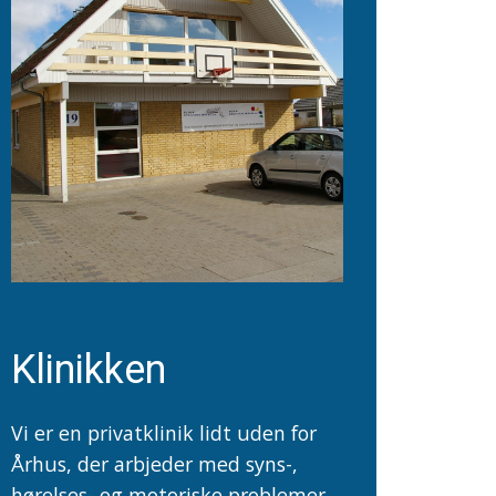
Klinikken
Vi er en privatklinik lidt uden for
Århus, der arbjeder med syns-,
hørelses- og motoriske problemer,