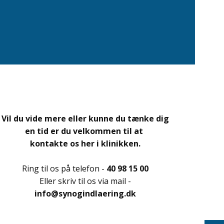
Vil du vide mere eller kunne du tænke dig
en tid er du
velkommen
til
at
kontakte os her i klinikken.
Ring til os på telefon -
40 98 15 00
Eller skriv til os via mail -
info@synogindlaering.dk