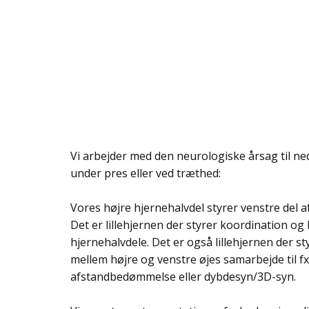
Vi arbejder med den neurologiske årsag til n
under pres eller ved træthed:
Vores højre hjernehalvdel styrer venstre del 
Det er lillehjernen der styrer koordination og
hjernehalvdele. Det er også lillehjernen der s
mellem højre og venstre øjes samarbejde til f
afstandbedømmelse eller dybdesyn/3D-syn.