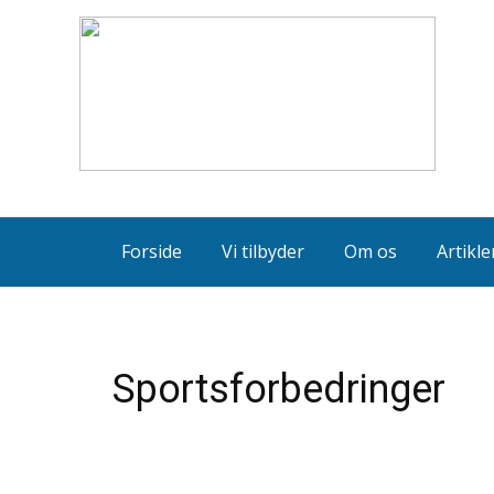
Forside
Vi tilbyder
Om os
Artikle
Sportsforbedringer