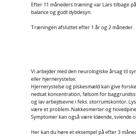
Efter 11 måneders træning var Lars tilbage 
balance og godt dybdesyn.
Træningen afsluttet efter 1 år og 2 måneder.
Vi arbejder med den neurologiske årsag til 
eller hjernerystelse:
Hjernerystelse og piskesmæld kan give forsk
nedsat koncentration, følsom for baggrundss
og lav arbejdsevne i feks. storrumskontor. 
være et problem. Nakkesmerter og hovedpine
Symptomer kan også være kløende, sviende og
Her kan du høre et eksempel på efter 3 mån