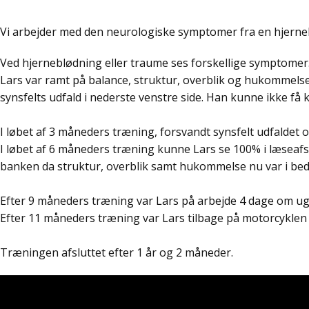
Vi arbejder med den neurologiske symptomer fra en hjerneb
Ved hjerneblødning eller traume ses forskellige symptomer
Lars var ramt på balance, struktur, overblik og hukommelse
synsfelts udfald i nederste venstre side. Han kunne ikke få
I løbet af 3 måneders træning, forsvandt synsfelt udfaldet 
I løbet af 6 måneders træning kunne Lars se 100% i læseaf
banken da struktur, overblik samt hukommelse nu var i bed
Efter 9 måneders træning var Lars på arbejde 4 dage om u
Efter 11 måneders træning var Lars tilbage på motorcykle
Træningen afsluttet efter 1 år og 2 måneder.