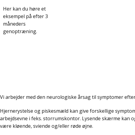
Her kan du høre et
eksempel på efter 3
måneders
genoptræning.
Vi arbejder med den neurologiske årsag til symptomer efter
Hjernerystelse og piskesmæld kan give forskellige sympto
arbejdsevne i feks. storrumskontor. Lysende skærme kan 
være kløende, sviende og/eller røde øjne.