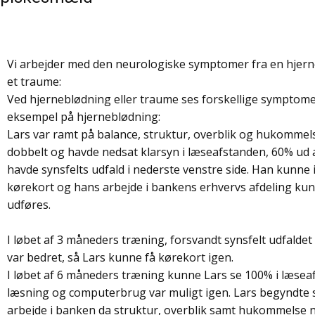
Vi arbejder med den neurologiske symptomer fra en hjern
et traume:
Ved hjerneblødning eller traume ses forskellige symptomer
eksempel på hjerneblødning:
Lars var ramt på balance, struktur, overblik og hukommel
dobbelt og havde nedsat klarsyn i læseafstanden, 60% ud 
havde synsfelts udfald i nederste venstre side. Han kunne 
kørekort og hans arbejde i bankens erhvervs afdeling kun
udføres.
I løbet af 3 måneders træning, forsvandt synsfelt udfalde
var bedret, så Lars kunne få kørekort igen.
I løbet af 6 måneders træning kunne Lars se 100% i læsea
læsning og computerbrug var muligt igen. Lars begyndte 
arbejde i banken da struktur, overblik samt hukommelse n