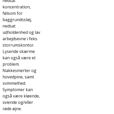
nedsat
koncentration,
følsom for
baggrundsstøj,
nedsat
udholdenhed og lav
arbejdsevne i feks.
storrumskontor.
Lysende skærme
kan også være et
problem.
Nakkesmerter og
hovedpine, samt
svimmelhed.
Symptomer kan
også være kløende,
sviende og/eller
røde øjne.